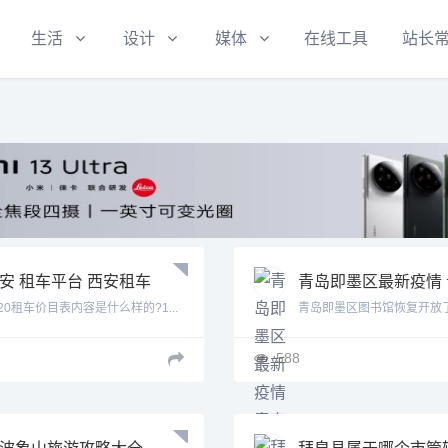
生活
设计
媒体
在线工具
站长
安 租车平台 西安租车
青岛即墨区最新疫情 
价目表车型
岛即墨区最新通知
020租车价目表内容是什么样的?1...
青岛即墨区图书馆恢复开放
区图...
588
波象山旅游攻略大全
拜泉县属于哪个市管