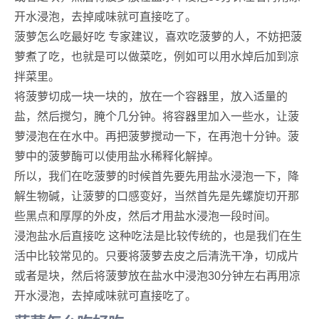
开水浸泡，去掉咸味就可直接吃了。
菠萝怎么吃最好吃 专家建议，喜欢吃菠萝的人，不妨把菠
萝煮了吃，也就是可以做菜吃，例如可以用水焯后加到凉
拌菜里。
将菠萝切成一块一块的，放在一个容器里，放入适量的
盐，然后搅匀，腌个几分钟。将容器里加入一些水，让菠
萝浸泡在在水中。再把菠萝搅动一下，在再泡十分钟。菠
萝中的菠萝酶可以使用盐水稀释化解掉。
所以，我们在吃菠萝的时候首先要先用盐水浸泡一下，降
解生物碱，让菠萝的口感变好，当然首先是先螺旋切开那
些黑点和厚厚的外皮，然后才用盐水浸泡一段时间。
浸泡盐水后直接吃 这种吃法是比较传统的，也是我们在生
活中比较常见的。只要将菠萝去皮之后清洗干净，切成片
或者是块，然后将菠萝放在盐水中浸泡30分钟左右再用凉
开水浸泡，去掉咸味就可直接吃了。