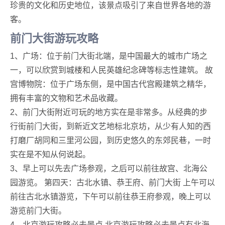
珍贵的文化和历史地位，该景点吸引了来自世界各地的游
客。
前门大街游玩攻略
1、广场：位于前门大街北端，是中国最大的城市广场之
一，可以欣赏到城楼和人民英雄纪念碑等标志性建筑。 故
宫博物院：位于广场东侧，是中国古代宫殿建筑之精华，
拥有丰富的文物和艺术品收藏。
2、前门大街附近可玩的地方实在是非常多。从经典的步
行街前门大街，到新近文艺地标北京坊，从少有人知的西
打磨厂胡同和三里河公园，到历史悠久的东郊民巷，一时
实在是不知从何说起。
3、早上可以先去广场参观，之后可以前往故宫、北海公
园游览。 第四天：古北水镇、恭王府、前门大街 上午可以
前往古北水镇游览，下午可以前往恭王府参观，晚上可以
游览前门大街。
4、北京游玩攻略必去景点 北京游玩攻略必去景点有北海