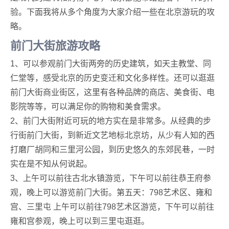
验。下面我将从多个角度为大家介绍一些在北京游玩的攻
略。
前门大街旅游攻略
1、可以参观前门大街两旁的历史建筑，如天主教堂、同
仁堂等，感受北京的历史变迁和文化多样性。还可以逛逛
前门大街商业街区，这里有各种品牌的商店、美食街、电
影院等等，可以满足你的购物和美食需求。
2、前门大街附近可玩的地方实在是非常多。从经典的步
行街前门大街，到新近文艺地标北京坊，从少有人知的西
打磨厂胡同和三里河公园，到历史悠久的东郊民巷，一时
实在是不知从何说起。
3、上午可以前往古北水镇游览，下午可以前往恭王府参
观，晚上可以游览前门大街。第五天：798艺术区、雍和
宫、三里屯 上午可以前往798艺术区游览，下午可以前往
雍和宫参观，晚上可以到三里屯逛逛。