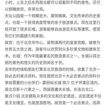
小时，上去之后东西南北都可以观看到不同的景色，还可
以俯瞰故宫，非常壮观。
天坛公园是一个规模宏大、建筑精美、文化传承的历史景
点，也是一个获得高度赞誉的亲子旅游景点。现在这里已
经开放了很多区域，游客能够自由游览天坛等建筑，感受
到它们的震撼力和美丽。
故宫：位于北京市中心，是明清两代的皇家宫殿，被誉为
世界五大宫之首。游客可以欣赏到众多珍贵文物和建筑艺
术。长城：作为中国最著名的旅游景点之一，长城以其壮
丽的景色和悠久的历史而闻名于世。
去年的时候和朋友打算去北京旅游的时候，收集了北京一
些必去的景点资料。现在我把北京十大必去景点的资料分
享给需要的小伙伴们~ 慕田峪长城 简介 位于怀柔区境内，
是北京新十六景之一，西接居庸关长城，东连古北口。
景点介绍 北京拥有众多的文化和历史遗迹，这些遗迹不仅
是文化瑰宝，也是旅游胜地。故宫是一个必去景点，因其