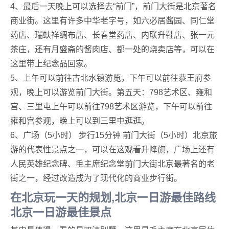
4、最后一天晚上可以选择去“前门”，前门大街是北京著名
商业街。这里有许多中华老字号，如六必居酱园、同仁堂
药店、瑞蚨祥绸布店、长春堂药店、内联升鞋店、张一元
茶庄，还有月盛斋的酱肉店、都一处的烧卖店等，可以在
这里带上纪念品回家。
5、上午可以前往古北水镇游览，下午可以前往恭王府参
观，晚上可以游览前门大街。第五天：798艺术区、雍和
宫、三里屯上午可以前往798艺术区游览，下午可以前往
雍和宫参观，晚上可以到三里屯逛逛。
6、广场（5小时） 步行15分钟 前门大街（5小时）北京旅
游的代表性景点之一，可以在这观看升降旗，广场上还有
人民英雄纪念碑、毛主席纪念堂前门大街北京最著名的老
街之一，经过改造成为了现代化的商业步行街。
在北京玩一天的规划,北京一日游最佳路线
北京一日游最佳景点