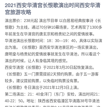
2021西安华清宫长恨歌演出时间西安华清
宫旅游攻略
演出票价：238元起 演出节目单 以白居易经典叙事诗《长
恨歌》为主线，通过70分钟10幕场景，艺术再现了1300多
年前发生在华清宫的唐玄宗和杨贵妃之间的爱情故事。
华清池演出长恨歌时间：18：30—19：40，具体以实际演
出为准。《长恨歌》是西安华清池景区的一场实景演出，
唐明皇与杨贵妃的爱情故事就发生在华清池，所以看这个
演出的时候，让人有身临其境的感觉。
西安华清宫《长恨歌》于2021年3月20日起恢复演出。
《长恨歌》五一门票需提前2天预约购票，由于五一游客
较多，建议提前购票，以免临时购票没有票。
《长恨歌》冬日演出于2021年12月3日上演。
第二场演出：21：40金洋门（东门）安检，演出时间21：
40-22：50。地址：陕西省西安临潼区华清路38号华清池