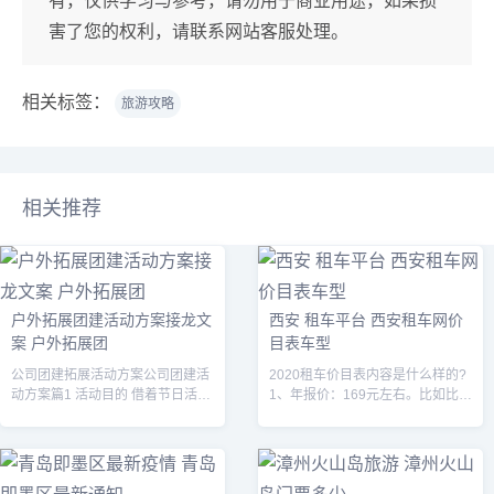
有，仅供学习与参考，请勿用于商业用途，如果损
害了您的权利，请联系网站客服处理。
相关标签：
旅游攻略
相关推荐
户外拓展团建活动方案接龙文
西安 租车平台 西安租车网价
案 户外拓展团
目表车型
公司团建拓展活动方案公司团建活
2020租车价目表内容是什么样的?
动方案篇1 活动目的 借着节日活跃
1、年报价：169元左右。比如比亚
公司气氛，丰富员工业余生活，实
迪秦（5T/自动挡/5座三厢车）为
现公司与员工间的互动，密切内部
例，起步价10元，按分钟计价的费
的人际关系，活跃身心，使员工能
用是0.1元/分钟+7元/...
以更蓬...